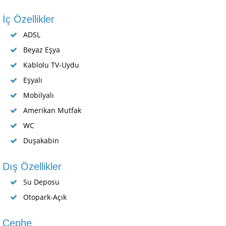
İç Özellikler
ADSL
Beyaz Eşya
Kablolu TV-Uydu
Eşyalı
Mobilyalı
Amerikan Mutfak
WC
Duşakabin
Dış Özellikler
Su Deposu
Otopark-Açık
Cephe