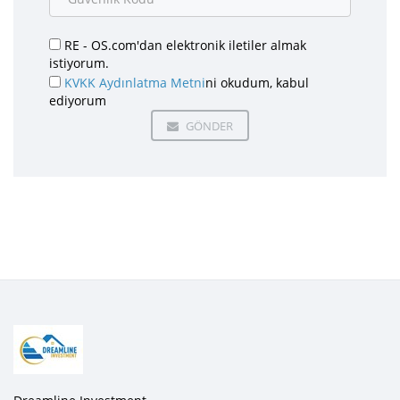
RE - OS.com'dan elektronik iletiler almak
istiyorum.
KVKK Aydınlatma Metni
ni okudum, kabul
ediyorum
GÖNDER