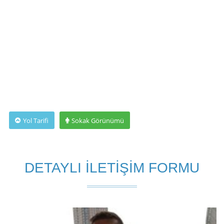
Yol Tarifi
Sokak Görünümü
DETAYLI İLETİŞİM FORMU