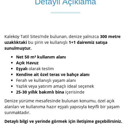
Detaylı Açıklama
Kaleköy Tatil Sitesi’nde bulunan, denize yalnızca
300 metre
uzaklıktaki
bu şirin ve kullanışlı
1+1 dairemiz satışa
sunulmuştur.
Net 50 m² kullanım alanı
Açık Havuz
Eşyalı
olarak teslim
Kendine ait özel teras ve bahçe alanı
Ferah ve kullanışlı yaşam alanı
Yazlık veya yatırım amaçlı ideal seçenek
25-30 yıllık bakımlı bina
içerisinde
Denize yürüme mesafesinde bulunan konumu, özel açık
alanları ve kullanıma hazır eşyalı yapısıyla keyifli bir yaşam
sunmaktadır.
Detaylı bilgi ve yerinde görmek için iletişime geçebilirsiniz.