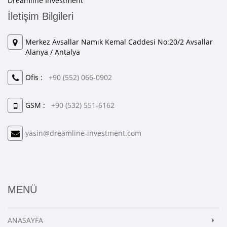
Dreamline Investment
İletişim Bilgileri
Merkez Avsallar Namık Kemal Caddesi No:20/2 Avsallar
Alanya / Antalya
Ofis :
+90 (552) 066-0902
GSM :
+90 (532) 551-6162
yasin@dreamline-investment.com
MENÜ
ANASAYFA