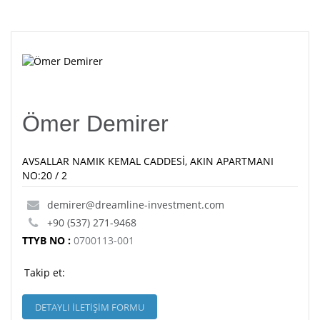
Ömer Demirer
AVSALLAR NAMIK KEMAL CADDESİ, AKIN APARTMANI
NO:20 / 2
demirer@dreamline-investment.com
+90 (537) 271-9468
TTYB NO :
0700113-001
Takip et:
DETAYLI İLETİŞİM FORMU