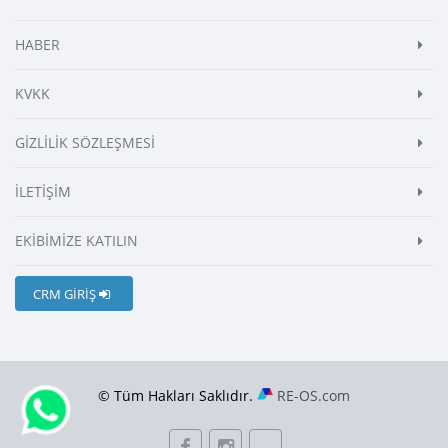
HABER
KVKK
GİZLİLİK SÖZLEŞMESİ
İLETİŞİM
EKİBİMİZE KATILIN
CRM GİRİŞ
© Tüm Hakları Saklıdır.
RE-OS.com