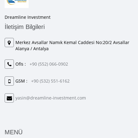
Dreamline Investment
İletişim Bilgileri
Merkez Avsallar Namık Kemal Caddesi No:20/2 Avsallar
Alanya / Antalya
Ofis :
+90 (552) 066-0902
GSM :
+90 (532) 551-6162
yasin@dreamline-investment.com
MENÜ