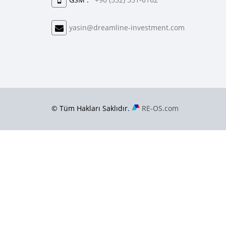
yasin@dreamline-investment.com
© Tüm Hakları Saklıdır.
RE-OS.com