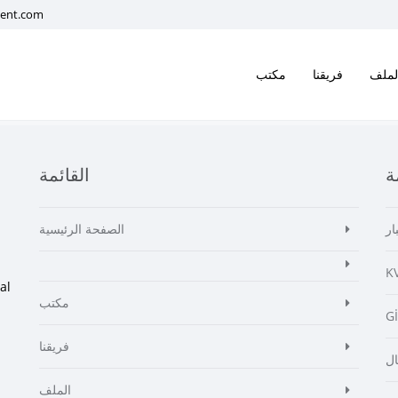
ment.com
لملف
فريقنا
مكتب
ة
القائمة
ار
الصفحة الرئيسية
K
al
مكتب
G
فريقنا
ال
الملف