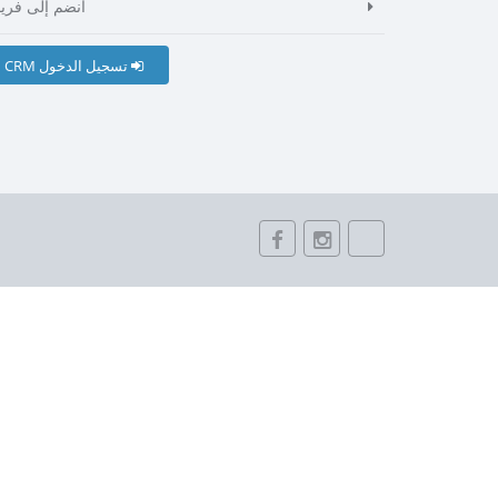
انضم إلى فريق
CRM تسجيل الدخول